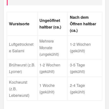
Nach dem
Ungeöffnet
Wurstsorte
Öffnen haltbar
haltbar (ca.)
(ca.)
Mehrere
Luftgetrocknet
1-2 Wochen
Monate
e Salami
(gekühlt)
(ungekühlt)
Brühwurst (z.B.
1-2 Wochen
3-5 Tage
Lyoner)
(gekühlt)
(gekühlt)
Kochwurst
1 Woche
2-4 Tage
(z.B.
(gekühlt)
(gekühlt)
Leberwurst)