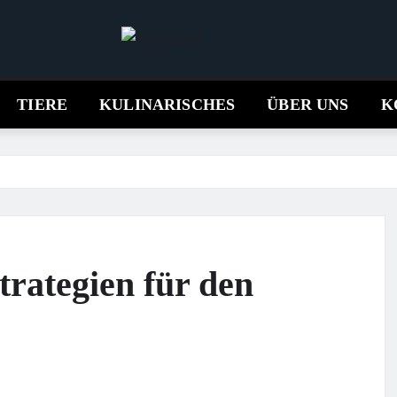
TIERE
KULINARISCHES
ÜBER UNS
K
trategien für den