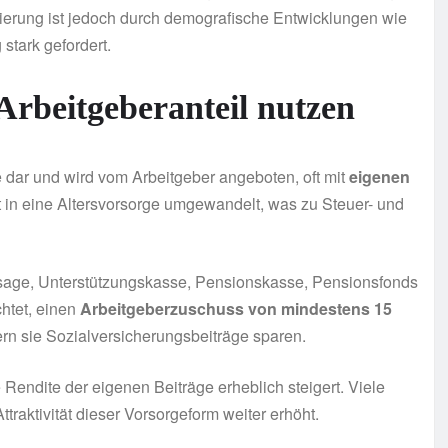
nzierung ist jedoch durch demografische Entwicklungen wie
tark gefordert.
 Arbeitgeberanteil nutzen
le dar und wird vom Arbeitgeber angeboten, oft mit
eigenen
kt in eine Altersvorsorge umgewandelt, was zu Steuer- und
sage, Unterstützungskasse, Pensionskasse, Pensionsfonds
chtet, einen
Arbeitgeberzuschuss von mindestens 15
ern sie Sozialversicherungsbeiträge sparen.
e Rendite der eigenen Beiträge erheblich steigert. Viele
raktivität dieser Vorsorgeform weiter erhöht.