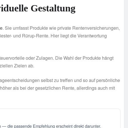
viduelle Gestaltung
le
. Sie umfasst Produkte wie private Rentenversicherungen,
iester- und Rürup-Rente. Hier liegt die Verantwortung
teuervorteile oder Zulagen. Die Wahl der Produkte hängt
ziellen Zielen ab.
nlageentscheidungen selbst zu treffen und so auf persönliche
öher als bei der gesetzlichen Rente, allerdings auch mit
 — die passende Empfehlung erscheint direkt darunter.