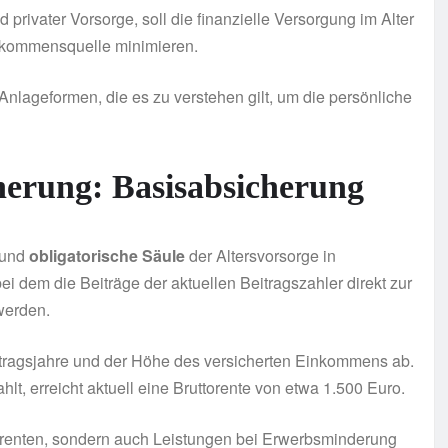
d privater Vorsorge, soll die finanzielle Versorgung im Alter
inkommensquelle minimieren.
lageformen, die es zu verstehen gilt, um die persönliche
cherung: Basisabsicherung
 und
obligatorische Säule
der Altersvorsorge in
i dem die Beiträge der aktuellen Beitragszahler direkt zur
werden.
itragsjahre und der Höhe des versicherten Einkommens ab.
ahlt, erreicht aktuell eine Bruttorente von etwa 1.500 Euro.
ersrenten, sondern auch Leistungen bei Erwerbsminderung