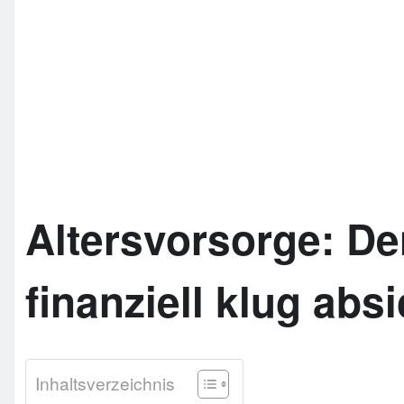
Altersvorsorge: D
finanziell klug abs
Inhaltsverzeichnis