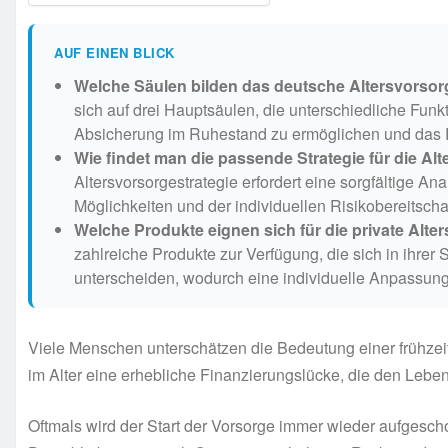
AUF EINEN BLICK
Welche Säulen bilden das deutsche Altersvorso
sich auf drei Hauptsäulen, die unterschiedliche Fu
Absicherung im Ruhestand zu ermöglichen und das 
Wie findet man die passende Strategie für die Al
Altersvorsorgestrategie erfordert eine sorgfältige A
Möglichkeiten und der individuellen Risikobereitschaf
Welche Produkte eignen sich für die private Alte
zahlreiche Produkte zur Verfügung, die sich in ihrer 
unterscheiden, wodurch eine individuelle Anpassung
Viele Menschen unterschätzen die Bedeutung einer frühzei
im Alter eine erhebliche Finanzierungslücke, die den Lebe
Oftmals wird der Start der Vorsorge immer wieder aufgesch