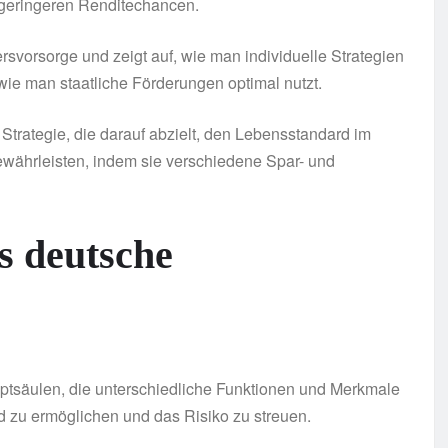
 geringeren Renditechancen.
rsvorsorge und zeigt auf, wie man individuelle Strategien
wie man staatliche Förderungen optimal nutzt.
le Strategie, die darauf abzielt, den Lebensstandard im
ewährleisten, indem sie verschiedene Spar- und
s deutsche
uptsäulen, die unterschiedliche Funktionen und Merkmale
zu ermöglichen und das Risiko zu streuen.