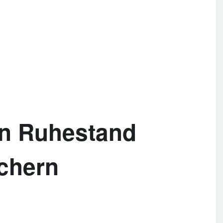
en Ruhestand
ichern