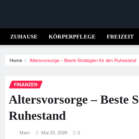
Skip
to
content
ZUHAUSE
KÖRPERPFLEGE
FREIZEIT
Home
Altersvorsorge – Beste Strategien für den Ruhestand
FINANZEN
Altersvorsorge – Beste S
Ruhestand
Marc
Mai 20, 2026
0