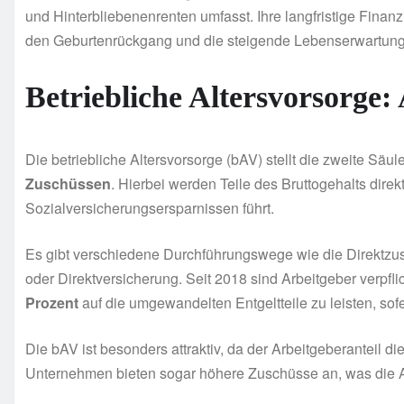
und Hinterbliebenenrenten umfasst. Ihre langfristige Fina
den Geburtenrückgang und die steigende Lebenserwartung s
Betriebliche Altersvorsorge:
Die betriebliche Altersvorsorge (bAV) stellt die zweite Säu
Zuschüssen
. Hierbei werden Teile des Bruttogehalts dire
Sozialversicherungsersparnissen führt.
Es gibt verschiedene Durchführungswege wie die Direktzu
oder Direktversicherung. Seit 2018 sind Arbeitgeber verpfli
Prozent
auf die umgewandelten Entgeltteile zu leisten, sof
Die bAV ist besonders attraktiv, da der Arbeitgeberanteil di
Unternehmen bieten sogar höhere Zuschüsse an, was die Att