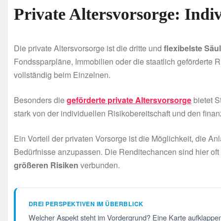
Private Altersvorsorge: Indi
Die private Altersvorsorge ist die dritte und
flexibelste Säu
Fondssparpläne, Immobilien oder die staatlich geförderte R
vollständig beim Einzelnen.
Besonders die
geförderte private Altersvorsorge
bietet S
stark von der individuellen Risikobereitschaft und den finan
Ein Vorteil der privaten Vorsorge ist die Möglichkeit, die A
Bedürfnisse anzupassen. Die Renditechancen sind hier oft h
größeren Risiken
verbunden.
DREI PERSPEKTIVEN IM ÜBERBLICK
Welcher Aspekt steht im Vordergrund? Eine Karte aufklappen