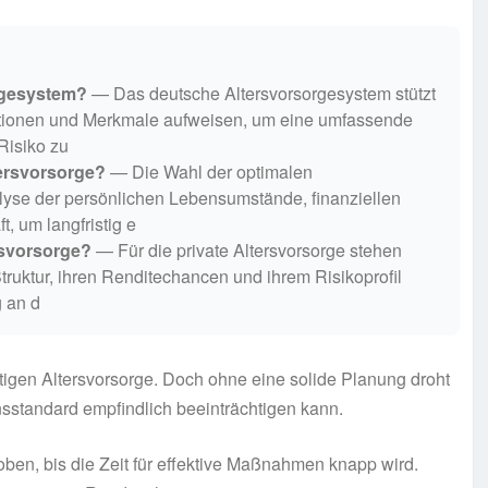
rgesystem?
— Das deutsche Altersvorsorgesystem stützt
nktionen und Merkmale aufweisen, um eine umfassende
Risiko zu
tersvorsorge?
— Die Wahl der optimalen
nalyse der persönlichen Lebensumstände, finanziellen
t, um langfristig e
rsvorsorge?
— Für die private Altersvorsorge stehen
Struktur, ihren Renditechancen und ihrem Risikoprofil
 an d
tigen Altersvorsorge. Doch ohne eine solide Planung droht
nsstandard empfindlich beeinträchtigen kann.
oben, bis die Zeit für effektive Maßnahmen knapp wird.