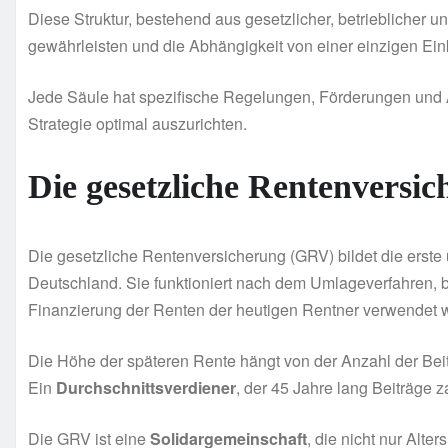
Diese Struktur, bestehend aus gesetzlicher, betrieblicher un
gewährleisten und die Abhängigkeit von einer einzigen E
Jede Säule hat spezifische Regelungen, Förderungen und An
Strategie optimal auszurichten.
Die gesetzliche Rentenversi
Die gesetzliche Rentenversicherung (GRV) bildet die erste
Deutschland. Sie funktioniert nach dem Umlageverfahren, be
Finanzierung der Renten der heutigen Rentner verwendet 
Die Höhe der späteren Rente hängt von der Anzahl der Be
Ein
Durchschnittsverdiener
, der 45 Jahre lang Beiträge z
Die GRV ist eine
Solidargemeinschaft
, die nicht nur Alt