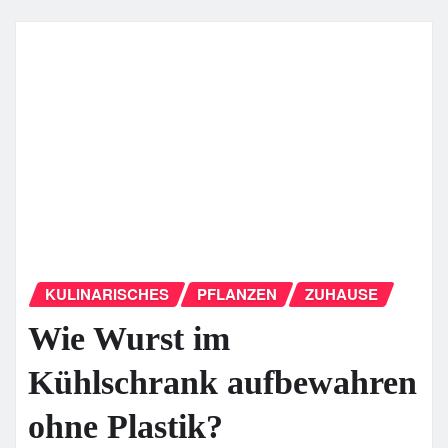
KULINARISCHES
PFLANZEN
ZUHAUSE
Wie Wurst im
Kühlschrank aufbewahren
ohne Plastik?