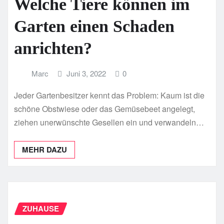
Welche Tiere können im
Garten einen Schaden
anrichten?
Marc
Juni 3, 2022
0
Jeder Gartenbesitzer kennt das Problem: Kaum ist die
schöne Obstwiese oder das Gemüsebeet angelegt,
ziehen unerwünschte Gesellen ein und verwandeln…
MEHR DAZU
ZUHAUSE