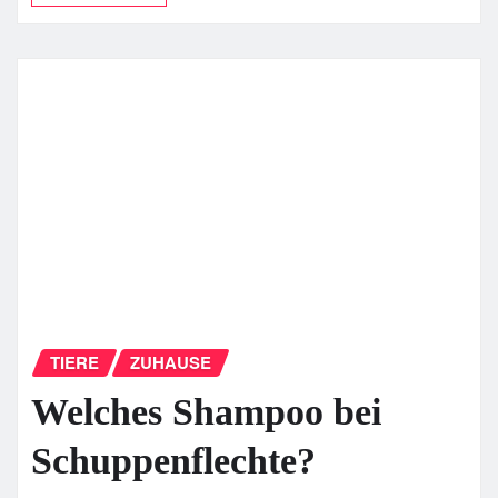
TIERE
ZUHAUSE
Welches Shampoo bei
Schuppenflechte?