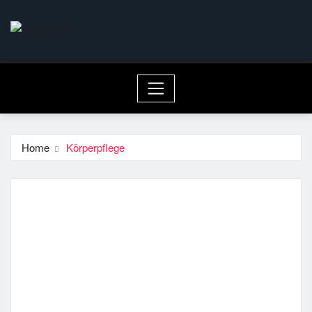
Skip
to
content
Home
Körperpflege