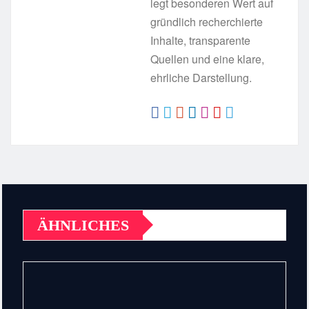
legt besonderen Wert auf
gründlich recherchierte
Inhalte, transparente
Quellen und eine klare,
ehrliche Darstellung.
ÄHNLICHES