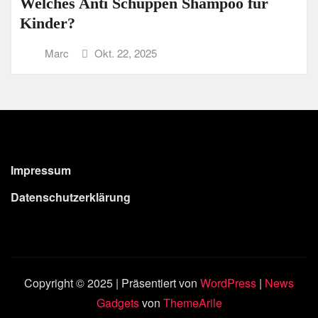
Welches Anti Schuppen Shampoo für
Kinder?
Marc
Okt. 22, 2025
Impressum
Datenschutzerklärung
Copyright © 2025 | Präsentiert von
WordPress
|
News
Gadgets
von
ThemeArile