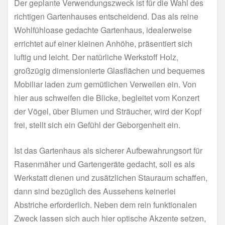
Der geplante Verwendungszweck ist für die Wahl des
richtigen Gartenhauses entscheidend. Das als reine
Wohlfühloase gedachte Gartenhaus, idealerweise
errichtet auf einer kleinen Anhöhe, präsentiert sich
luftig und leicht. Der natürliche Werkstoff Holz,
großzügig dimensionierte Glasflächen und bequemes
Mobiliar laden zum gemütlichen Verweilen ein. Von
hier aus schweifen die Blicke, begleitet vom Konzert
der Vögel, über Blumen und Sträucher, wird der Kopf
frei, stellt sich ein Gefühl der Geborgenheit ein.
Ist das Gartenhaus als sicherer Aufbewahrungsort für
Rasenmäher und Gartengeräte gedacht, soll es als
Werkstatt dienen und zusätzlichen Stauraum schaffen,
dann sind bezüglich des Aussehens keinerlei
Abstriche erforderlich. Neben dem rein funktionalen
Zweck lassen sich auch hier optische Akzente setzen,