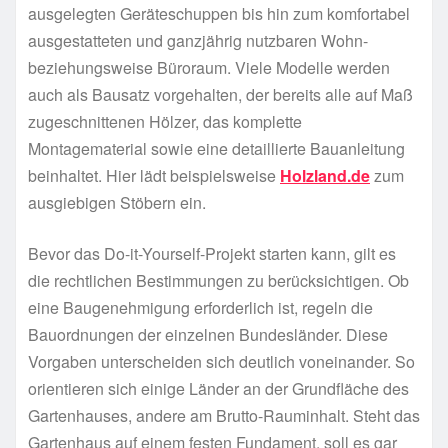
ausgelegten Geräteschuppen bis hin zum komfortabel
ausgestatteten und ganzjährig nutzbaren Wohn-
beziehungsweise Büroraum. Viele Modelle werden
auch als Bausatz vorgehalten, der bereits alle auf Maß
zugeschnittenen Hölzer, das komplette
Montagematerial sowie eine detaillierte Bauanleitung
beinhaltet. Hier lädt beispielsweise
Holzland.de
zum
ausgiebigen Stöbern ein.
Bevor das Do-it-Yourself-Projekt starten kann, gilt es
die rechtlichen Bestimmungen zu berücksichtigen. Ob
eine Baugenehmigung erforderlich ist, regeln die
Bauordnungen der einzelnen Bundesländer. Diese
Vorgaben unterscheiden sich deutlich voneinander. So
orientieren sich einige Länder an der Grundfläche des
Gartenhauses, andere am Brutto-Rauminhalt. Steht das
Gartenhaus auf einem festen Fundament, soll es gar