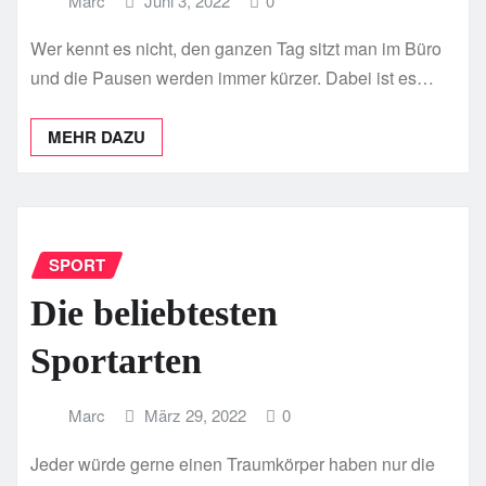
Marc
Juni 3, 2022
0
Wer kennt es nicht, den ganzen Tag sitzt man im Büro
und die Pausen werden immer kürzer. Dabei ist es…
MEHR DAZU
SPORT
Die beliebtesten
Sportarten
Marc
März 29, 2022
0
Jeder würde gerne einen Traumkörper haben nur die