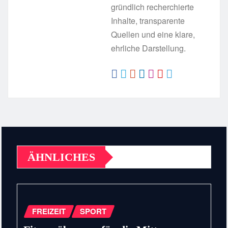
gründlich recherchierte
Inhalte, transparente
Quellen und eine klare,
ehrliche Darstellung.
ÄHNLICHES
FREIZEIT
SPORT