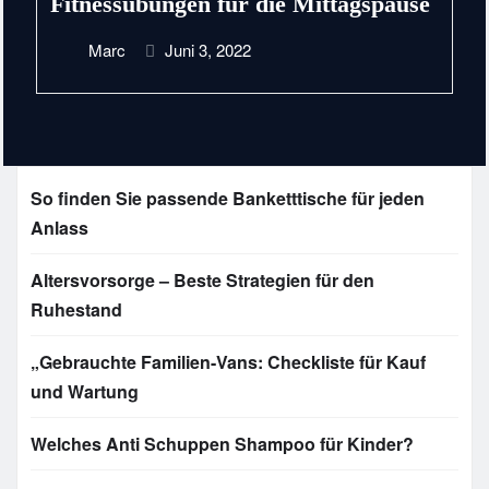
Fitnessübungen für die Mittagspause
Marc
Juni 3, 2022
So finden Sie passende Banketttische für jeden
Anlass
Altersvorsorge – Beste Strategien für den
Ruhestand
„Gebrauchte Familien-Vans: Checkliste für Kauf
und Wartung
Welches Anti Schuppen Shampoo für Kinder?