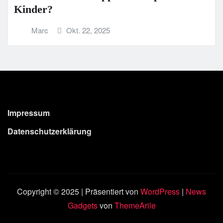
Kinder?
Marc
Okt. 22, 2025
Impressum
Datenschutzerklärung
Copyright © 2025 | Präsentiert von
WordPress
|
News
Gadgets
von
ThemeArile