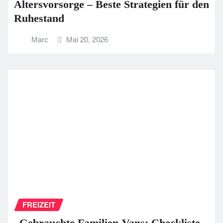
Altersvorsorge – Beste Strategien für den
Ruhestand
Marc
Mai 20, 2026
FREIZEIT
„Gebrauchte Familien-Vans: Checkliste