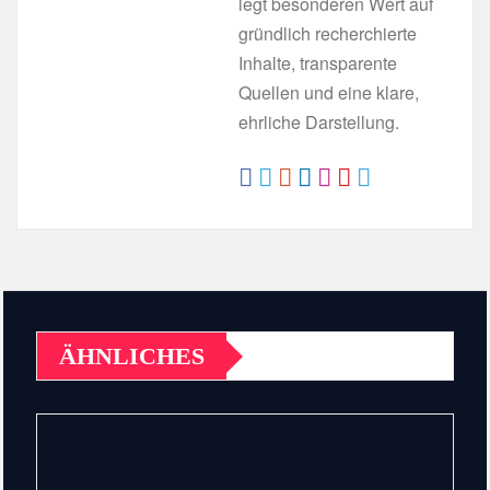
legt besonderen Wert auf
gründlich recherchierte
Inhalte, transparente
Quellen und eine klare,
ehrliche Darstellung.
ÄHNLICHES