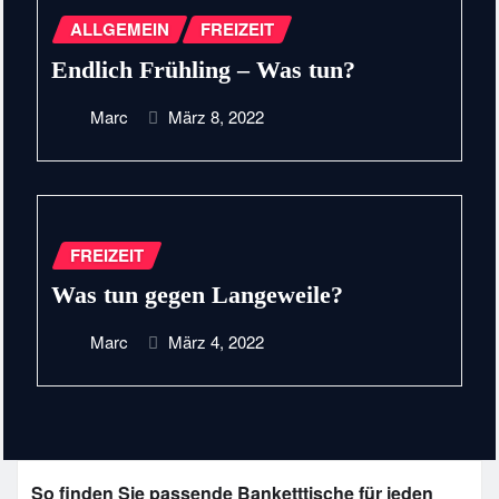
ALLGEMEIN
FREIZEIT
Endlich Frühling – Was tun?
Marc
März 8, 2022
FREIZEIT
Was tun gegen Langeweile?
Marc
März 4, 2022
So finden Sie passende Banketttische für jeden