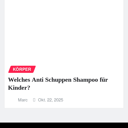
KÖRPER
Welches Anti Schuppen Shampoo für
Kinder?
Marc
Okt. 22, 2025