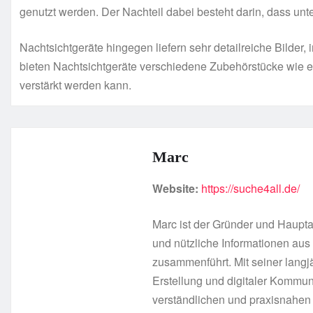
genutzt werden. Der Nachteil dabei besteht darin, dass unt
Nachtsichtgeräte hingegen liefern sehr detailreiche Bilder,
bieten Nachtsichtgeräte verschiedene Zubehörstücke wie 
verstärkt werden kann.
Marc
Website:
https://suche4all.de/
Marc ist der Gründer und Hauptau
und nützliche Informationen au
zusammenführt. Mit seiner langj
Erstellung und digitaler Kommuni
verständlichen und praxisnahen 