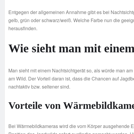
Entgegen der allgemeinen Annahme gibt es bei Nachtsichtg
gelb, grün oder schwarz/weiß. Welche Farbe nun die geeigne
herausfinden.
Wie sieht man mit einem
Man sieht mit einem Nachtsichtgerät so, als würde man am
am Wild. Der Vorteil daran ist, dass die Chancen auf Jagd
nachtaktiv bzw. seltener sind.
Vorteile von Wärmebildkam
Bei Wärmebildkameras wird die vom Körper ausgehende Ene