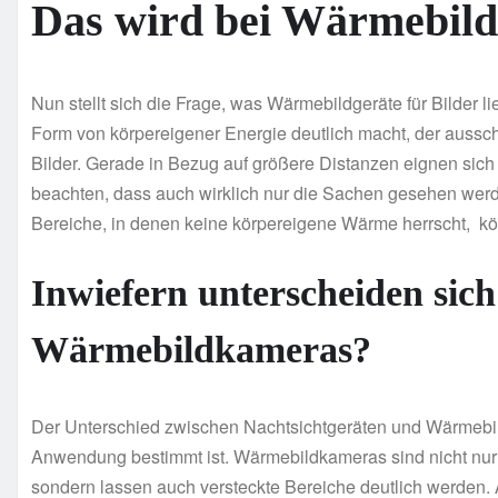
Das wird bei Wärmebild
Nun stellt sich die Frage, was Wärmebildgeräte für Bilder li
Form von körpereigener Energie deutlich macht, der aussc
Bilder. Gerade in Bezug auf größere Distanzen eignen sich
beachten, dass auch wirklich nur die Sachen gesehen wer
Bereiche, in denen keine körpereigene Wärme herrscht, k
Inwiefern unterscheiden sich
Wärmebildkameras?
Der Unterschied zwischen Nachtsichtgeräten und Wärmebil
Anwendung bestimmt ist. Wärmebildkameras sind nicht nur 
sondern lassen auch versteckte Bereiche deutlich werd