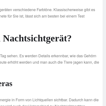
eräten verschiedene Farbtöne. Klassischerweise gibt es
te für Sie ist, lässt sich am besten bei einem Test
 Nachtsichtgerät?
 Tag sehen. Es werden Details erkennbar, wie das Gehörn
beute erhöht werden und man auch die Tiere jagen kann, die
eras
rgie in Form von Lichtquellen sichtbar. Dadurch kann die