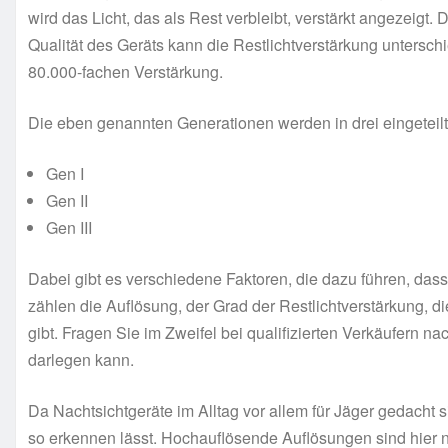
wird das Licht, das als Rest verbleibt, verstärkt angezeigt
Qualität des Geräts kann die Restlichtverstärkung untersch
80.000-fachen Verstärkung.
Die eben genannten Generationen werden in drei eingeteilt
Gen I
Gen II
Gen III
Dabei gibt es verschiedene Faktoren, die dazu führen, dass
zählen die Auflösung, der Grad der Restlichtverstärkung, d
gibt. Fragen Sie im Zweifel bei qualifizierten Verkäufern n
darlegen kann.
Da Nachtsichtgeräte im Alltag vor allem für Jäger gedacht 
so erkennen lässt. Hochauflösende Auflösungen sind hier ni