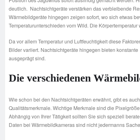
Position des Jagdwilds sofort ausfindig gemacht werden. H
deutlich. Nachtsichtgeräte verstärken das verbleibende Re
Wärmebildgeräte hingegen zeigen sofort, wo sich etwas b
Temperaturunterschieden vom Wild. Die Körpertemperatur w
Da vor allem Temperatur und Luftfeuchtigkeit diese Faktoren
Bilder variiert. Nachtsichtgeräte hingegen bieten konstante
ausgeprägt sind.
Die verschiedenen Wärmebil
Wie schon bei den Nachtsichtgeräten erwähnt, gibt es auc
Qualitätsmerkmale. Wichtige Merkmale sind die Pixelgröße,
Abhängig von Ihrer Tätigkeit sollten Sie sich speziell bera
Daten bei Wärmebildkameras sind nicht jedermanns Sache,