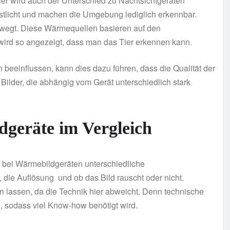
ier wird auch der Unterschied zu Nachtsichtgeräten
stlicht und machen die Umgebung lediglich erkennbar.
ewegt. Diese Wärmequellen basieren auf den
ird so angezeigt, dass man das Tier erkennen kann.
 beeinflussen, kann dies dazu führen, dass die Qualität der
 Bilder, die abhängig vom Gerät unterschiedlich stark
dgeräte im Vergleich
h bei Wärmebildgeräten unterschiedliche
 die Auflösung und ob das Bild rauscht oder nicht.
ten lassen, da die Technik hier abweicht. Denn technische
 sodass viel Know-how benötigt wird.