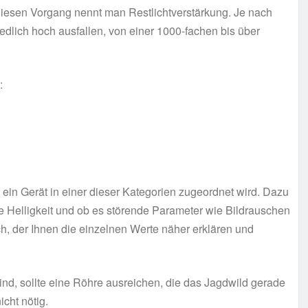
. Diesen Vorgang nennt man Restlichtverstärkung. Je nach
iedlich hoch ausfallen, von einer 1000-fachen bis über
:
 ein Gerät in einer dieser Kategorien zugeordnet wird. Dazu
ie Helligkeit und ob es störende Parameter wie Bildrauschen
ach, der Ihnen die einzelnen Werte näher erklären und
sind, sollte eine Röhre ausreichen, die das Jagdwild gerade
cht nötig.