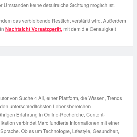
er Umständen keine detailreiche Sichtung möglich ist.
 indem das verbleibende Restlicht verstärkt wird. Außerdem
ein
Nachtsicht Vorsatzgerät,
mit dem die Genauigkeit
tor von Suche 4 All, einer Plattform, die Wissen, Trends
s den unterschiedlichsten Lebensbereichen
ährigen Erfahrung in Online-Recherche, Content-
kation verbindet Marc fundierte Informationen mit einer
Sprache. Ob es um Technologie, Lifestyle, Gesundheit,