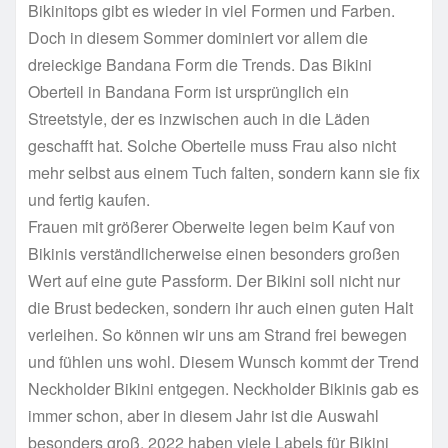
Bikinitops gibt es wieder in viel Formen und Farben.
Doch in diesem Sommer dominiert vor allem die
dreieckige Bandana Form die Trends. Das Bikini
Oberteil in Bandana Form ist ursprünglich ein
Streetstyle, der es inzwischen auch in die Läden
geschafft hat. Solche Oberteile muss Frau also nicht
mehr selbst aus einem Tuch falten, sondern kann sie fix
und fertig kaufen.
Frauen mit größerer Oberweite legen beim Kauf von
Bikinis verständlicherweise einen besonders großen
Wert auf eine gute Passform. Der Bikini soll nicht nur
die Brust bedecken, sondern ihr auch einen guten Halt
verleihen. So können wir uns am Strand frei bewegen
und fühlen uns wohl. Diesem Wunsch kommt der Trend
Neckholder Bikini entgegen. Neckholder Bikinis gab es
immer schon, aber in diesem Jahr ist die Auswahl
besonders groß. 2022 haben viele Labels für Bikini