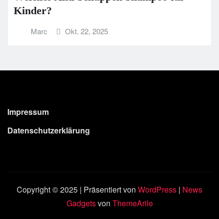
Kinder?
Marc
Okt. 22, 2025
Impressum
Datenschutzerklärung
Copyright © 2025 | Präsentiert von
WordPress
|
News
Gadgets
von
ThemeArile