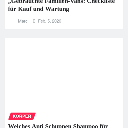
„Gebrauchte Familien-Vans: Checkliste
für Kauf und Wartung
Marc
Feb. 5, 2026
KÖRPER
Welches Anti Schuppen Shampoo für