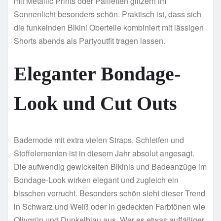
mit Metallic Prints oder Pailletten glitzern im
Sonnenlicht besonders schön. Praktisch ist, dass sich
die funkelnden Bikini Oberteile kombiniert mit lässigen
Shorts abends als Partyoutfit tragen lassen.
Eleganter Bondage-
Look und Cut Outs
Bademode mit extra vielen Straps, Schleifen und
Stoffelementen ist in diesem Jahr absolut angesagt.
Die aufwendig gewickelten Bikinis und Badeanzüge im
Bondage-Look wirken elegant und zugleich ein
bisschen verrucht. Besonders schön sieht dieser Trend
in Schwarz und Weiß oder in gedeckten Farbtönen wie
Olivgrün und Dunkelblau aus. Wer es etwas auffälliger